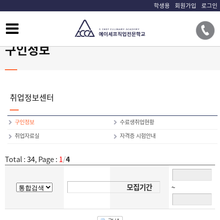
학생용
회원가입
로그인
구인정보
취업정보센터
구인정보
수료생취업현황
취업자료실
자격증 시험안내
Total :
34
, Page :
1
/
4
모집기간
~