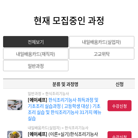
현재 모집중인 과정
전체보기
내일배움카드(실업자)
내일배움카드(재직자)
고교위탁
일반과정
분류 및 과정명
신청
일반과정 > 한식조리기능사
[에이셰프]
한식조리기능사 취득과정 및
기초조리 실습과정 ( 고등학생 대상 ) 기초
수강신청
조리 실습 및 한식조리기능사 31가지 메뉴
실습
내일배움카드(실업자) > 한식조리기능사
[에이셰프]
(이론+실기)한식조리기능사
수강신청