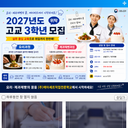
학생용
회원가입
로그인
하루동안 창 열지 않음