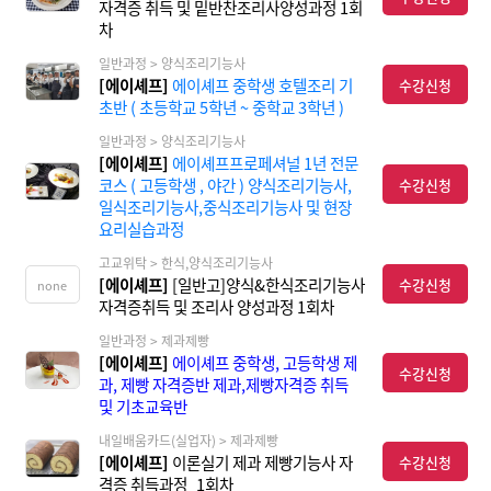
자격증 취득 및 밑반찬조리사양성과정 1회
차
일반과정 > 양식조리기능사
[에이셰프]
에이셰프 중학생 호텔조리 기
수강신청
초반 ( 초등학교 5학년 ~ 중학교 3학년 )
일반과정 > 양식조리기능사
[에이셰프]
에이셰프프로페셔널 1년 전문
코스 ( 고등학생 , 야간 ) 양식조리기능사,
수강신청
일식조리기능사,중식조리기능사 및 현장
요리실습과정
고교위탁 > 한식,양식조리기능사
[에이셰프]
[일반고]양식&한식조리기능사
수강신청
none
자격증취득 및 조리사 양성과정 1회차
일반과정 > 제과제빵
[에이셰프]
에이셰프 중학생, 고등학생 제
수강신청
과, 제빵 자격증반 제과,제빵자격증 취득
및 기초교육반
내일배움카드(실업자) > 제과제빵
[에이셰프]
이론실기 제과 제빵기능사 자
수강신청
격증 취득과정_1회차