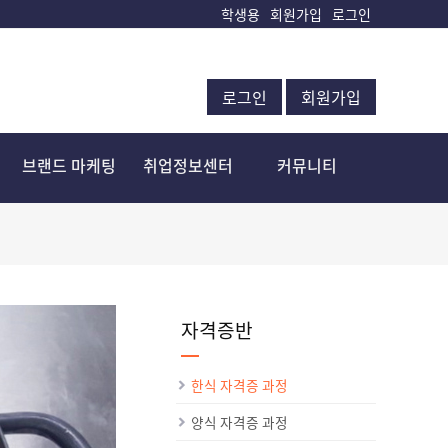
학생용
회원가입
로그인
로그인
회원가입
브랜드 마케팅
취업정보센터
커뮤니티
자격증반
한식 자격증 과정
양식 자격증 과정