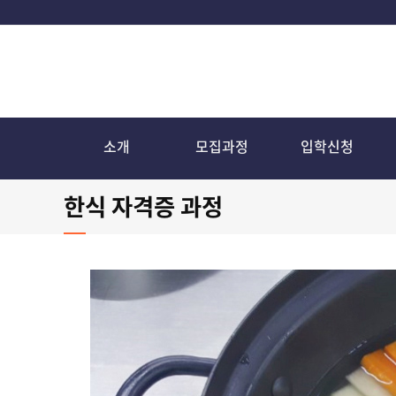
소개
모집과정
입학신청
한식 자격증 과정