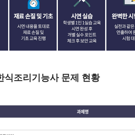
년 한식조리기능사 문제 현황
과제명