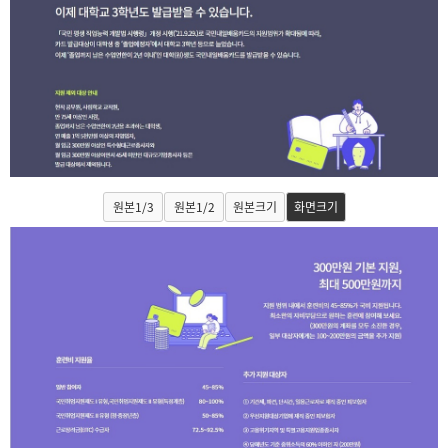
원본1/3
원본1/2
원본크기
화면크기