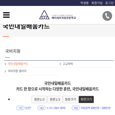
학생용
회원가입
로그인
국민내일배움카드
국비지원
국민내일배움카드
고교위탁
국비지원 갤러리
국민내일배움카드
카드 한 장으로 시작하는 다양한 훈련, 국민내일배움카드
원본1/3
원본1/2
원본크기
화면크기